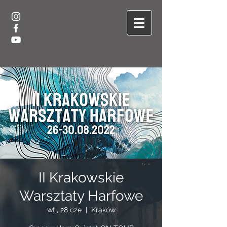
II Krakowskie
Warsztaty Harfowe
wt., 28 cze
  |  
Kraków