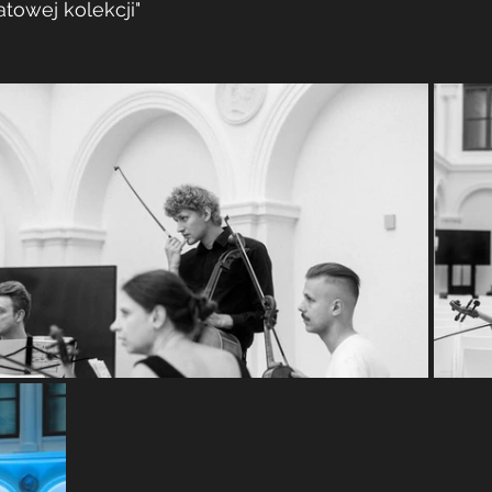
towej kolekcji"