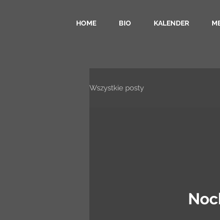
HOME
BIO
KALENDER
M
Wszystkie posty
Noch