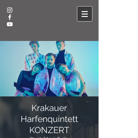
Krakauer
Harfenquintett
KONZERT