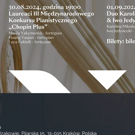
0
akowie, Pijarska 15, 31-015 Kraków, Polska