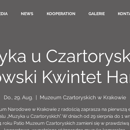
EDIA
NEWS
KOOPERATION
GALERIE
KONT
ka u Czartorysk
wski Kwintet H
Do., 29. Aug.
  |  
Muzeum Czartoryskich w Krakowie
m Narodowe w Krakowie z radością zaprasza na pierwszą 
alu „Muzyka u Czartoryskich”. W dniach od 29 sierpnia do 1 w
4 roku Patio Muzeum Czartoryskich zamieni się w prawdziwą 