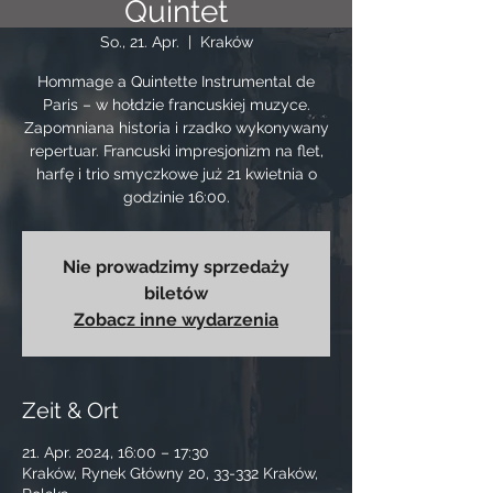
Quintet
So., 21. Apr.
  |  
Kraków
Hommage a Quintette Instrumental de
Paris – w hołdzie francuskiej muzyce.
Zapomniana historia i rzadko wykonywany
repertuar. Francuski impresjonizm na flet,
harfę i trio smyczkowe już 21 kwietnia o
godzinie 16:00.
Nie prowadzimy sprzedaży
biletów
Zobacz inne wydarzenia
Zeit & Ort
21. Apr. 2024, 16:00 – 17:30
Kraków, Rynek Główny 20, 33-332 Kraków,